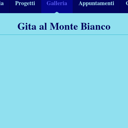
ia
Progetti
Galleria
Appuntamenti
Gita al Monte Bianco