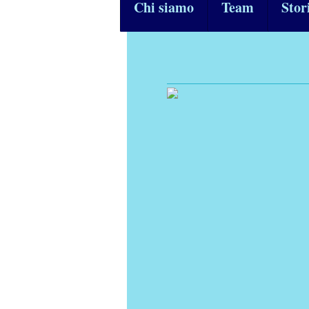
Chi siamo
Team
Stor