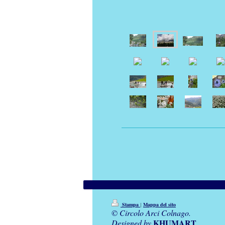
Stampa
|
Mappa del sito
© Circolo Arci Colnago.
KHUMART
Designed by